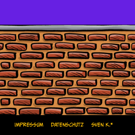
IMPRESSUM
DATENSCHUTZ
SVEN K.*