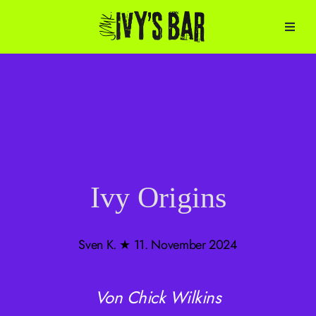
Zum
Inhalt
springen
Ivy Origins
Sven K. ★ 11. November 2024
Von Chick Wilkins