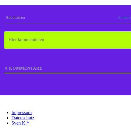
Abonnieren
Anmeld
0
KOMMENTARE
Impressum
Datenschutz
Sven K.*