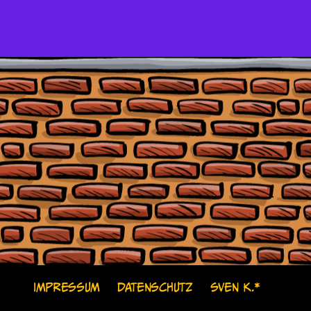
IMPRESSUM
DATENSCHUTZ
SVEN K.*