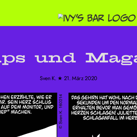
ips und Mag
Sven K. ★ 21. März 2020