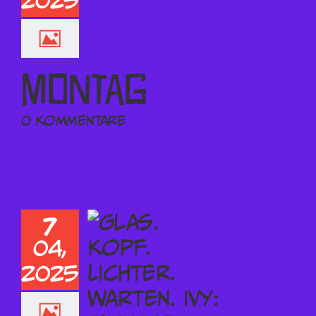
2025
Montag
0 Kommentare
7
04,
2025