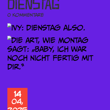
Dienstag
0 Kommentare
14
04,