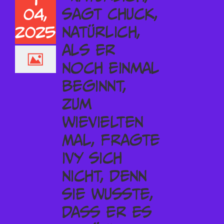
04,
2025