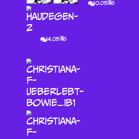
10.05.16
14.05.16