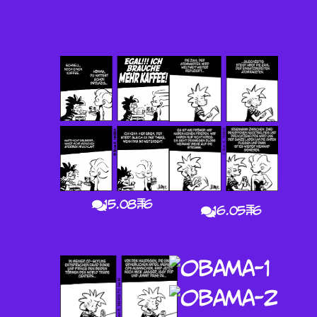
15.08.16
16.05.16