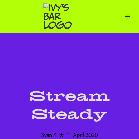
Zum
Inhalt
springen
Stream
Steady
Sven K. ★ 11. April 2020